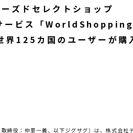
ユーズドセレクトショップ
ービス「WorldShopping
世界125カ国のユーザーが購
表取締役：仲里一義、以下ジグザグ）は、株式会社