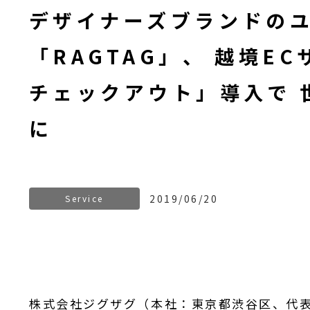
デザイナーズブランドの
「RAGTAG」、 越境ECサ
チェックアウト」導入で 
に
2019/06/20
Service
株式会社ジグザグ（本社：東京都渋谷区、代