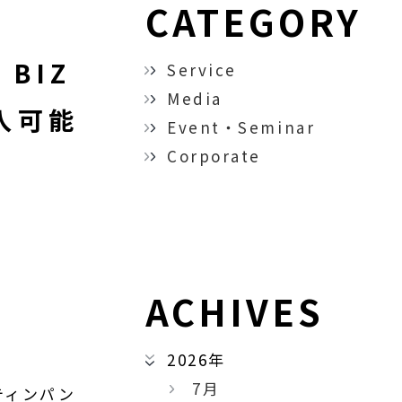
CATEGORY
 BIZ
Service
Media
入可能
Event・Seminar
Corporate
ACHIVES
2026年
7月
ティンパン