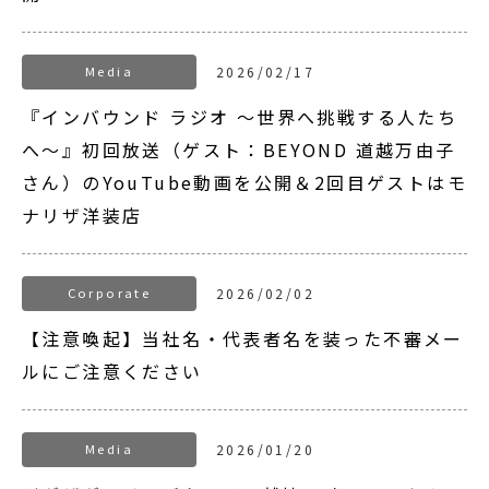
Media
2026/02/17
『インバウンド ラジオ 〜世界へ挑戦する人たち
へ〜』初回放送（ゲスト：BEYOND 道越万由子
さん）のYouTube動画を公開＆2回目ゲストはモ
ナリザ洋装店
Corporate
2026/02/02
【注意喚起】当社名・代表者名を装った不審メー
ルにご注意ください
Media
2026/01/20