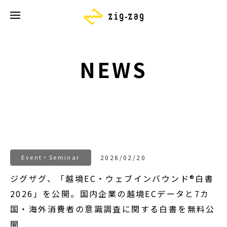
NEWS
Event・Seminar
2026/02/20
ジグザグ、「越境EC・ウェブインバウンド®白書
2026」を公開。国内企業の越境ECデータと7カ
国・海外消費者の意識調査に関する白書を無料公
開