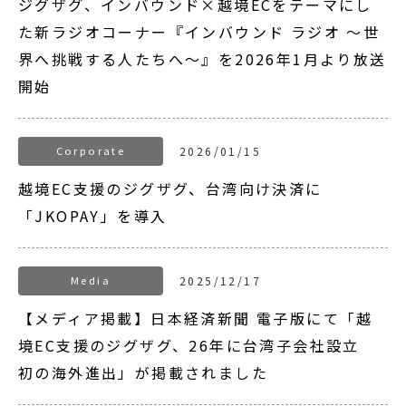
ジグザグ、インバウンド×越境ECをテーマにし
た新ラジオコーナー『インバウンド ラジオ 〜世
界へ挑戦する人たちへ〜』を2026年1月より放送
開始
Corporate
2026/01/15
越境EC支援のジグザグ、台湾向け決済に
「JKOPAY」を導入
Media
2025/12/17
【メディア掲載】日本経済新聞 電子版にて「越
境EC支援のジグザグ、26年に台湾子会社設立
初の海外進出」が掲載されました