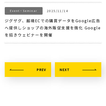
Event・Seminar
2025/11/14
ジグザグ、越境ECでの購買データをGoogle広告
へ提供しショップの海外販促支援を強化 Google
を招きウェビナーを開催
PREV
NEXT