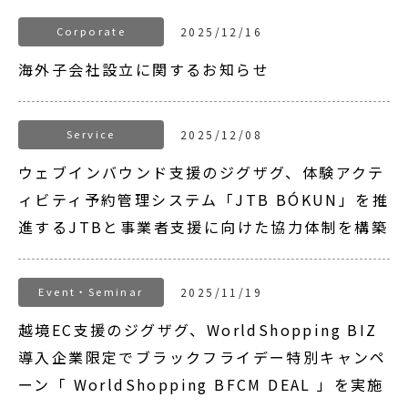
Corporate
2025/12/16
海外子会社設立に関するお知らせ
Service
2025/12/08
ウェブインバウンド支援のジグザグ、体験アクテ
ィビティ予約管理システム「JTB BÓKUN」を推
進するJTBと事業者支援に向けた協力体制を構築
Event・Seminar
2025/11/19
越境EC支援のジグザグ、WorldShopping BIZ
導入企業限定でブラックフライデー特別キャンペ
ーン「 WorldShopping BFCM DEAL 」を実施