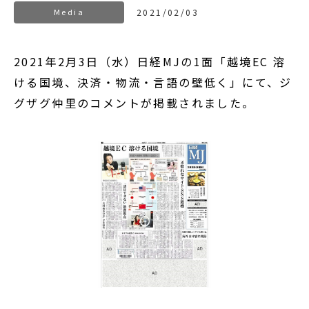
Media
2021/02/03
2021年2月3日（水）日経MJの1面「越境EC 溶
ける国境、決済・物流・言語の壁低く」にて、ジ
グザグ仲里のコメントが掲載されました。