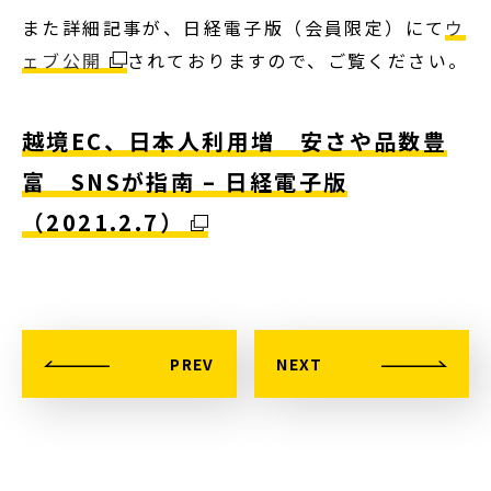
また詳細記事が、日経電子版（会員限定）にて
ウ
ェブ公開
されておりますので、ご覧ください。
越境EC、日本人利用増 安さや品数豊
富 SNSが指南
– 日経電子版
（2021.2.7）
PREV
NEXT