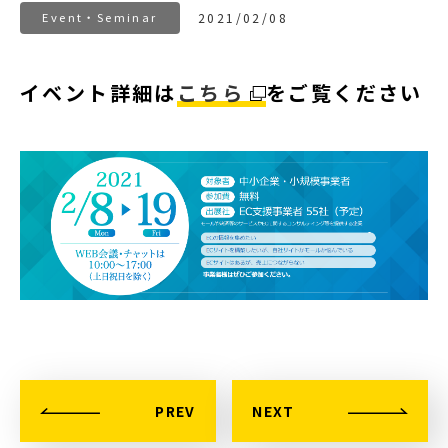
Event・Seminar
2021/02/08
イベント詳細は
こちら
をご覧ください
PREV
NEXT