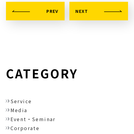
PREV
NEXT
CATEGORY
Service
Media
Event・Seminar
Corporate