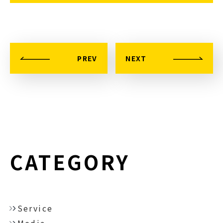
PREV
NEXT
CATEGORY
Service