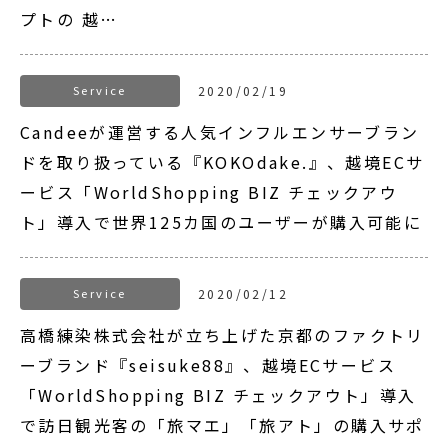
プトの 越…
Service
2020/02/19
Candeeが運営する人気インフルエンサーブラン
ドを取り扱っている『KOKOdake.』、越境ECサ
ービス「WorldShopping BIZ チェックアウ
ト」導入で世界125カ国のユーザーが購入可能に
Service
2020/02/12
高橋練染株式会社が立ち上げた京都のファクトリ
ーブランド『seisuke88』、越境ECサービス
「WorldShopping BIZ チェックアウト」導入
で訪日観光客の「旅マエ」「旅アト」の購入サポ