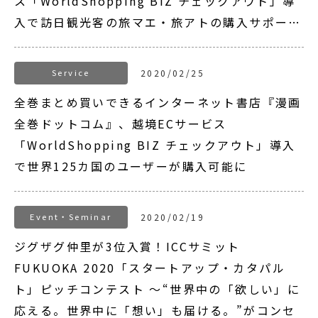
ス「WorldShopping BIZ チェックアウト」導
入で訪日観光客の旅マエ・旅アトの購入サポー…
Service
2020/02/25
全巻まとめ買いできるインターネット書店『漫画
全巻ドットコム』、越境ECサービス
「WorldShopping BIZ チェックアウト」導入
で世界125カ国のユーザーが購入可能に
Event・Seminar
2020/02/19
ジグザグ仲里が3位入賞！ICCサミット
FUKUOKA 2020「スタートアップ・カタパル
ト」ピッチコンテスト ～“世界中の「欲しい」に
応える。世界中に「想い」も届ける。”がコンセ