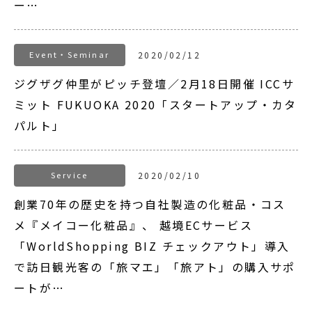
ー…
Event・Seminar
2020/02/12
ジグザグ仲里がピッチ登壇／2月18日開催 ICCサ
ミット FUKUOKA 2020「スタートアップ・カタ
パルト」
Service
2020/02/10
創業70年の歴史を持つ自社製造の化粧品・コス
メ『メイコー化粧品』、 越境ECサービス
「WorldShopping BIZ チェックアウト」導入
で訪日観光客の「旅マエ」「旅アト」の購入サポ
ートが…